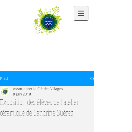
Les Commerçants - Artisans -
Activités libérales - Entrepreneurs de
Montesquieu-Volvestre
Post
Association La Clé des Villages
9 juin 2018
Exposition des élèves de l'atelier
céramique de Sandrine Suéres